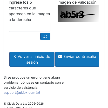
Ingrese los 5
Imagen de validación
caracteres que
aparecen en la imagen
a la derecha
Volver al inicio de
Enviar contraseña
sesión
Si se produce un error o tiene algún
problema, póngase en contacto con el
servicio de asistencia:
support@okiok.com
© Okiok Data Ltd 2006-2026
S-Filer Portal 4.20.15